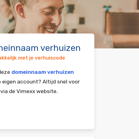
einnaam verhuizen
kkelijk met je verhuiscode
 deze
domeinnaam verhuizen
e eigen account? Altijd snel voor
 via de Vimexx website.