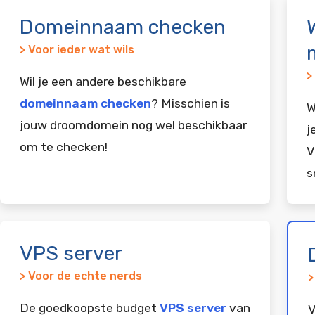
Domeinnaam checken
> Voor ieder wat wils
>
Wil je een andere beschikbare
domeinnaam checken
? Misschien is
W
jouw droomdomein nog wel beschikbaar
j
om te checken!
V
s
VPS server
> Voor de echte nerds
>
De goedkoopste budget
VPS server
van
V